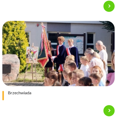
Brzechwiada