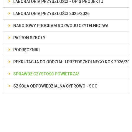
LABORATORIA PRZYSZŁOŚCI - OPIS PROJEKTU
LABORATORIA PRZYSZŁOŚCI 2025/2026
NARODOWY PROGRAM ROZWOJU CZYTELNICTWA
PATRON SZKOŁY
PODRĘCZNIKI
REKRUTACJA DO ODDZIAŁU PRZEDSZKOLNEGO ROK 2026/202
SPRAWDŹ CZYSTOŚĆ POWIETRZA!
SZKOŁA ODPOWIEDZIALNA CYFROWO - SOC