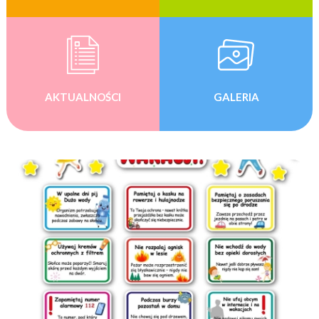
AKTUALNOŚCI
GALERIA