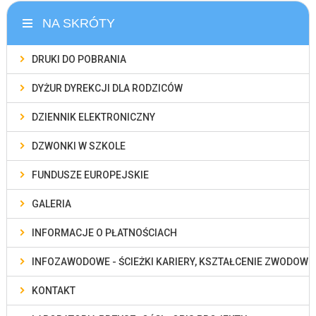
NA SKRÓTY
DRUKI DO POBRANIA
DYŻUR DYREKCJI DLA RODZICÓW
DZIENNIK ELEKTRONICZNY
DZWONKI W SZKOLE
FUNDUSZE EUROPEJSKIE
GALERIA
INFORMACJE O PŁATNOŚCIACH
INFOZAWODOWE - ŚCIEŻKI KARIERY, KSZTAŁCENIE ZWODOWE
KONTAKT