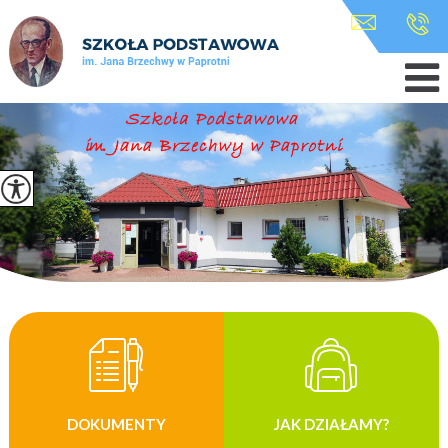
DOKUMENTY
JAK DZIAŁAMY?