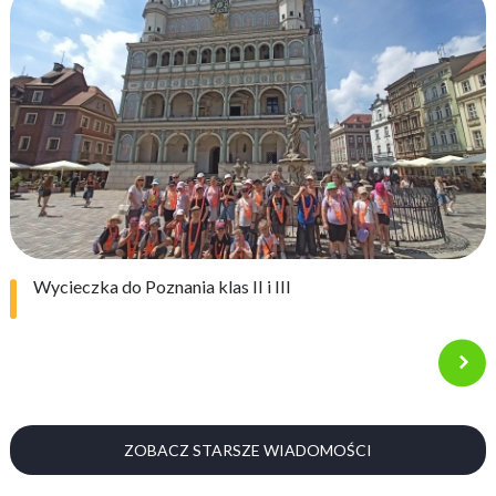
Wycieczka do Poznania klas II i III
ZOBACZ STARSZE WIADOMOŚCI