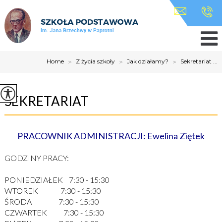
Home
>
Z życia szkoły
>
Jak działamy?
>
Sekretariat ...
SEKRETARIAT
PRACOWNIK ADMINISTRACJI: Ewelina Ziętek
GODZINY PRACY:
PONIEDZIAŁEK 7:30 - 15:30
WTOREK 7:30 - 15:30
ŚRODA 7:30 - 15:30
CZWARTEK 7:30 - 15:30