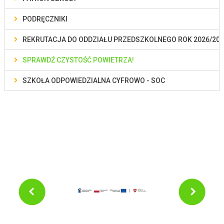
PODRĘCZNIKI
REKRUTACJA DO ODDZIAŁU PRZEDSZKOLNEGO ROK 2026/202
SPRAWDŹ CZYSTOŚĆ POWIETRZA!
SZKOŁA ODPOWIEDZIALNA CYFROWO - SOC