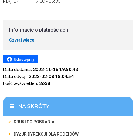
PIĄTEK 7:30 - 15:30
Informacje o płatnościach
Czytaj więcej
Udostępnij
Data dodania:
2022-11-16 19:50:43
Data edycji:
2023-02-08 18:04:54
Ilość wyświetleń:
2638
NA SKRÓTY
DRUKI DO POBRANIA
DYŻUR DYREKCJI DLA RODZICÓW