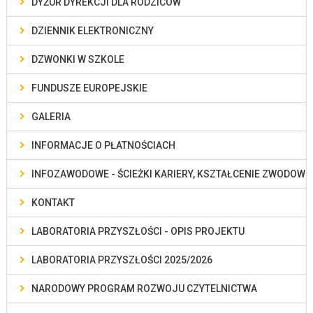
DYŻUR DYREKCJI DLA RODZICÓW
DZIENNIK ELEKTRONICZNY
DZWONKI W SZKOLE
FUNDUSZE EUROPEJSKIE
GALERIA
INFORMACJE O PŁATNOŚCIACH
INFOZAWODOWE - ŚCIEŻKI KARIERY, KSZTAŁCENIE ZWODOWE
KONTAKT
LABORATORIA PRZYSZŁOŚCI - OPIS PROJEKTU
LABORATORIA PRZYSZŁOŚCI 2025/2026
NARODOWY PROGRAM ROZWOJU CZYTELNICTWA