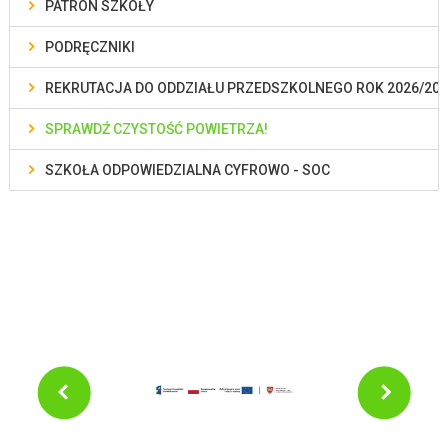
PATRON SZKOŁY
PODRĘCZNIKI
REKRUTACJA DO ODDZIAŁU PRZEDSZKOLNEGO ROK 2026/202
SPRAWDŹ CZYSTOŚĆ POWIETRZA!
SZKOŁA ODPOWIEDZIALNA CYFROWO - SOC