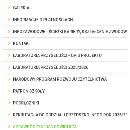
GALERIA
INFORMACJE O PŁATNOŚCIACH
INFOZAWODOWE - ŚCIEŻKI KARIERY, KSZTAŁCENIE ZWODOWE
KONTAKT
LABORATORIA PRZYSZŁOŚCI - OPIS PROJEKTU
LABORATORIA PRZYSZŁOŚCI 2025/2026
NARODOWY PROGRAM ROZWOJU CZYTELNICTWA
PATRON SZKOŁY
PODRĘCZNIKI
REKRUTACJA DO ODDZIAŁU PRZEDSZKOLNEGO ROK 2026/202
SPRAWDŹ CZYSTOŚĆ POWIETRZA!