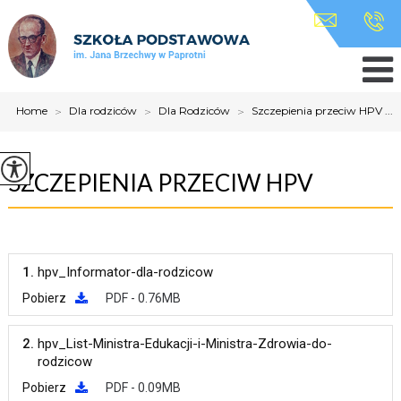
Home
>
Dla rodziców
>
Dla Rodziców
>
Szczepienia przeciw HPV ...
SZCZEPIENIA PRZECIW HPV
1.
hpv_Informator-dla-rodzicow
Pobierz
PDF - 0.76MB
2.
hpv_List-Ministra-Edukacji-i-Ministra-Zdrowia-do-
rodzicow
Pobierz
PDF - 0.09MB