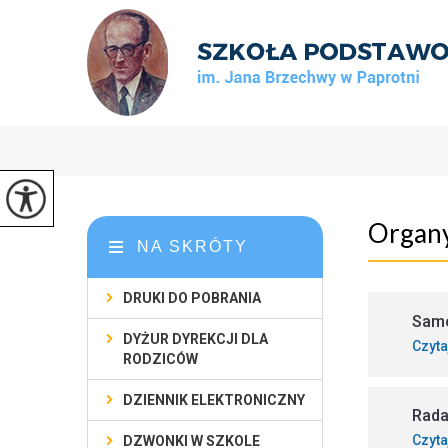
Organy
NA SKRÓTY
DRUKI DO POBRANIA
Samo
DYŻUR DYREKCJI DLA
Czyta
RODZICÓW
DZIENNIK ELEKTRONICZNY
Rada
Czyta
DZWONKI W SZKOLE