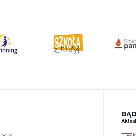
BĄD
Aktual