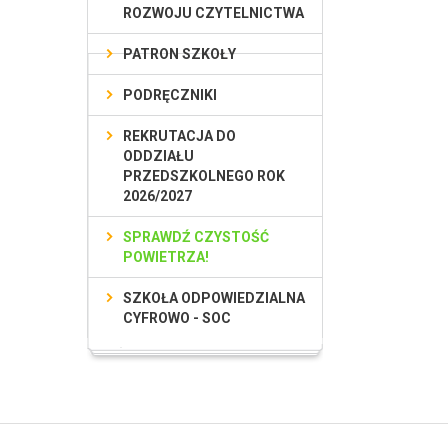
ROZWOJU CZYTELNICTWA
PATRON SZKOŁY
PODRĘCZNIKI
REKRUTACJA DO
ODDZIAŁU
PRZEDSZKOLNEGO ROK
2026/2027
SPRAWDŹ CZYSTOŚĆ
POWIETRZA!
SZKOŁA ODPOWIEDZIALNA
CYFROWO - SOC