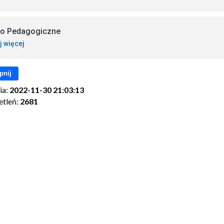
o Pedagogiczne
j więcej
pnij
ia:
2022-11-30 21:03:13
etleń:
2681