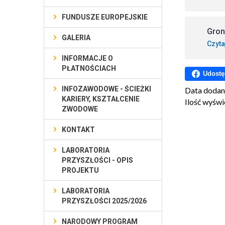
FUNDUSZE EUROPEJSKIE
Gron
GALERIA
Czyta
INFORMACJE O
PŁATNOŚCIACH
Udostę
INFOZAWODOWE - ŚCIEŻKI
Data dodan
KARIERY, KSZTAŁCENIE
Ilość wyświ
ZWODOWE
KONTAKT
LABORATORIA
PRZYSZŁOŚCI - OPIS
PROJEKTU
LABORATORIA
PRZYSZŁOŚCI 2025/2026
NARODOWY PROGRAM