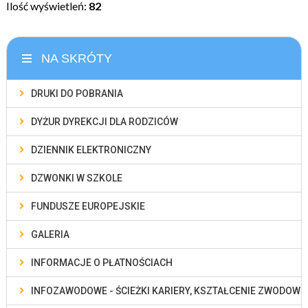
Ilość wyświetleń:
82
NA SKRÓTY
DRUKI DO POBRANIA
DYŻUR DYREKCJI DLA RODZICÓW
DZIENNIK ELEKTRONICZNY
DZWONKI W SZKOLE
FUNDUSZE EUROPEJSKIE
GALERIA
INFORMACJE O PŁATNOŚCIACH
INFOZAWODOWE - ŚCIEŻKI KARIERY, KSZTAŁCENIE ZWODOWE