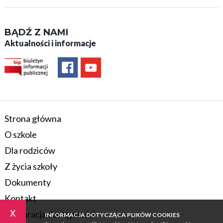
BĄDŹ Z NAMI
Aktualności i informacje
Strona główna
O szkole
Dla rodziców
Z życia szkoły
Dokumenty
Kontakt
x
Deklaracja dostępności
INFORMACJA DOTYCZĄCA PLIKÓW COOKIES