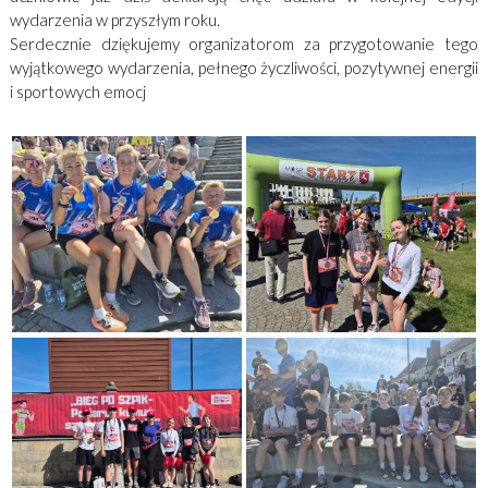
wydarzenia w przyszłym roku.
Serdecznie dziękujemy organizatorom za przygotowanie tego
wyjątkowego wydarzenia, pełnego życzliwości, pozytywnej energii
i sportowych emocj