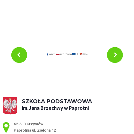
SZKOŁA PODSTAWOWA
im. Jana Brzechwy w Paprotni
Adres pocztowy:
62-513 Krzymów
Paprotnia ul. Zielona 12