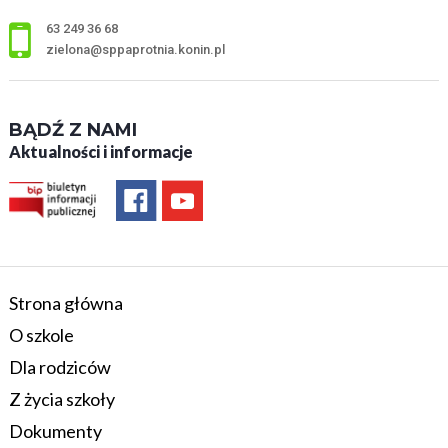
63 249 36 68
zielona@sppaprotnia.konin.pl
BĄDŹ Z NAMI
Aktualności i informacje
Strona główna
O szkole
Dla rodziców
Z życia szkoły
Dokumenty