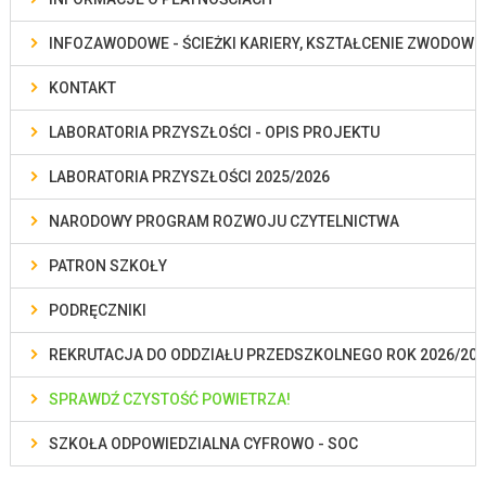
INFOZAWODOWE - ŚCIEŻKI KARIERY, KSZTAŁCENIE ZWODOWE
KONTAKT
LABORATORIA PRZYSZŁOŚCI - OPIS PROJEKTU
LABORATORIA PRZYSZŁOŚCI 2025/2026
NARODOWY PROGRAM ROZWOJU CZYTELNICTWA
PATRON SZKOŁY
PODRĘCZNIKI
REKRUTACJA DO ODDZIAŁU PRZEDSZKOLNEGO ROK 2026/202
SPRAWDŹ CZYSTOŚĆ POWIETRZA!
SZKOŁA ODPOWIEDZIALNA CYFROWO - SOC