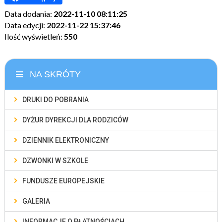
Data dodania:
2022-11-10 08:11:25
Data edycji:
2022-11-22 15:37:46
Ilość wyświetleń:
550
NA SKRÓTY
DRUKI DO POBRANIA
DYŻUR DYREKCJI DLA RODZICÓW
DZIENNIK ELEKTRONICZNY
DZWONKI W SZKOLE
FUNDUSZE EUROPEJSKIE
GALERIA
INFORMACJE O PŁATNOŚCIACH