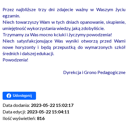
Przez najbliższe trzy dni zdajecie ważny w Waszym życiu
egzamin.
Niech towarzyszy Wam w tych dniach opanowanie, skupienie,
umiejętność wykorzystania wiedzy, jaką zdobyliście.
Trzymamy za Was mocno kciuki i życzymy powodzenia!
Niech satysfakcjonujące Was wyniki otworzą przed Wami
nowe horyzonty i będą przepustką do wymarzonych szkół
średnich i dalszej edukacji.
Powodzenia!
Dyrekcja i Grono Pedagogiczne
Udostępnij
Data dodania:
2023-05-22 15:02:17
Data edycji:
2023-05-22 15:04:11
Ilość wyświetleń:
816