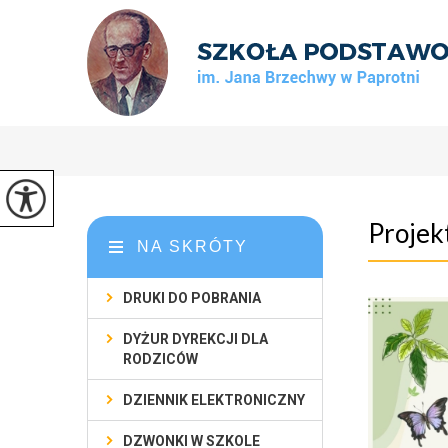
Projek
NA SKRÓTY
DRUKI DO POBRANIA
DYŻUR DYREKCJI DLA
RODZICÓW
DZIENNIK ELEKTRONICZNY
DZWONKI W SZKOLE