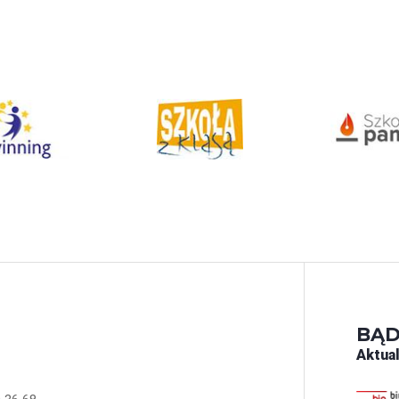
BĄD
Aktual