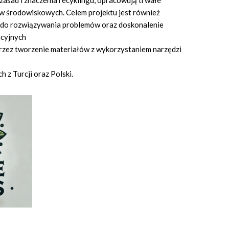
ę zasad i znaczenia recyklingu, opracowują trwałe
w środowiskowych. Celem projektu jest również
i do rozwiązywania problemów oraz doskonalenie
acyjnych
rzez tworzenie materiałów z wykorzystaniem narzędzi
 z Turcji oraz Polski.