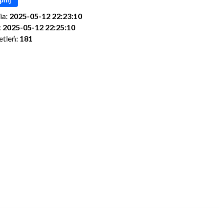
pnij
ia:
2025-05-12 22:23:10
:
2025-05-12 22:25:10
etleń:
181