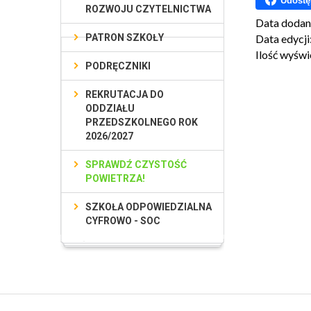
Udostę
ROZWOJU CZYTELNICTWA
Data dodan
PATRON SZKOŁY
Data edycji
Ilość wyświ
PODRĘCZNIKI
REKRUTACJA DO
ODDZIAŁU
PRZEDSZKOLNEGO ROK
2026/2027
SPRAWDŹ CZYSTOŚĆ
POWIETRZA!
SZKOŁA ODPOWIEDZIALNA
CYFROWO - SOC