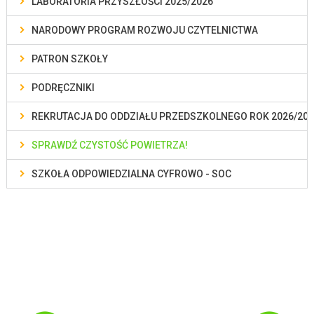
LABORATORIA PRZYSZŁOŚCI 2025/2026
NARODOWY PROGRAM ROZWOJU CZYTELNICTWA
PATRON SZKOŁY
PODRĘCZNIKI
REKRUTACJA DO ODDZIAŁU PRZEDSZKOLNEGO ROK 2026/202
SPRAWDŹ CZYSTOŚĆ POWIETRZA!
SZKOŁA ODPOWIEDZIALNA CYFROWO - SOC