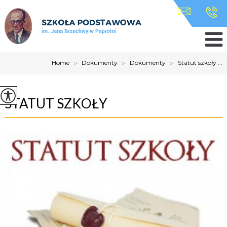
Home
>
Dokumenty
>
Dokumenty
>
Statut szkoły ...
STATUT SZKOŁY