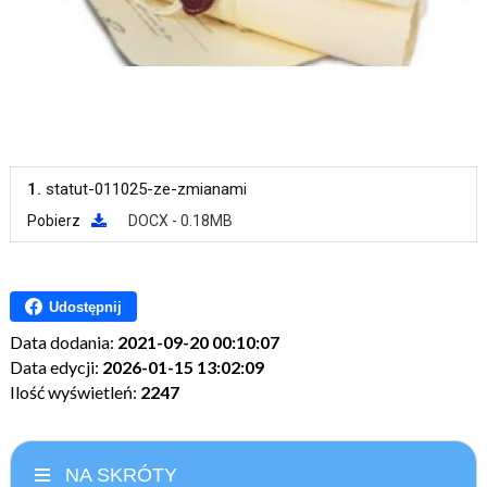
1.
statut-011025-ze-zmianami
Pobierz
DOCX - 0.18MB
Udostępnij
Data dodania:
2021-09-20 00:10:07
Data edycji:
2026-01-15 13:02:09
Ilość wyświetleń:
2247
NA SKRÓTY