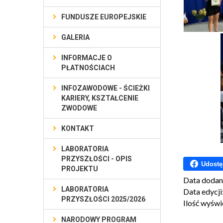
FUNDUSZE EUROPEJSKIE
GALERIA
INFORMACJE O
PŁATNOŚCIACH
INFOZAWODOWE - ŚCIEŻKI
KARIERY, KSZTAŁCENIE
ZWODOWE
KONTAKT
LABORATORIA
PRZYSZŁOŚCI - OPIS
Udostę
PROJEKTU
Data dodan
LABORATORIA
Data edycji
PRZYSZŁOŚCI 2025/2026
Ilość wyświ
NARODOWY PROGRAM