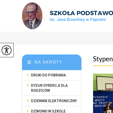
Stype
NA SKRÓTY
DRUKI DO POBRANIA
DYŻUR DYREKCJI DLA
RODZICÓW
DZIENNIK ELEKTRONICZNY
DZWONKI W SZKOLE