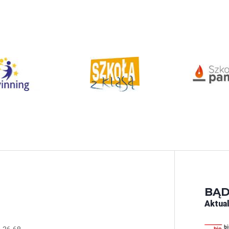
BĄD
Aktual