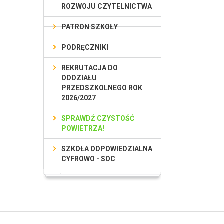
ROZWOJU CZYTELNICTWA
PATRON SZKOŁY
PODRĘCZNIKI
REKRUTACJA DO
ODDZIAŁU
PRZEDSZKOLNEGO ROK
2026/2027
SPRAWDŹ CZYSTOŚĆ
POWIETRZA!
SZKOŁA ODPOWIEDZIALNA
CYFROWO - SOC