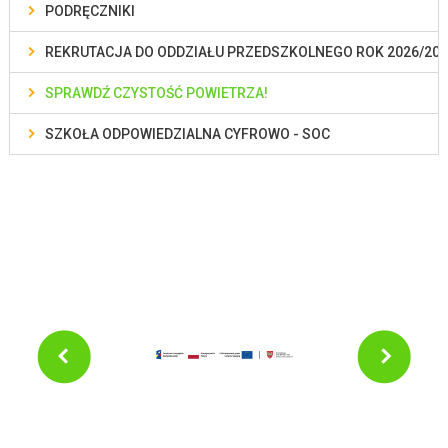
PODRĘCZNIKI
REKRUTACJA DO ODDZIAŁU PRZEDSZKOLNEGO ROK 2026/202
SPRAWDŹ CZYSTOŚĆ POWIETRZA!
SZKOŁA ODPOWIEDZIALNA CYFROWO - SOC