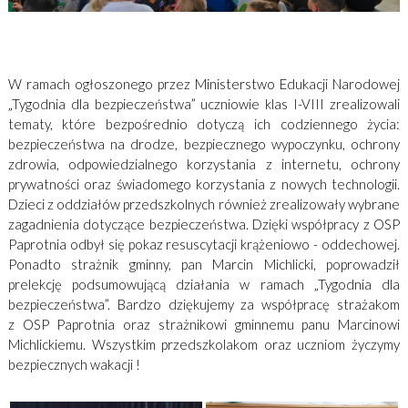
W ramach ogłoszonego przez Ministerstwo Edukacji Narodowej
„Tygodnia dla bezpieczeństwa” uczniowie klas I-VIII zrealizowali
tematy, które bezpośrednio dotyczą ich codziennego życia:
bezpieczeństwa na drodze, bezpiecznego wypoczynku, ochrony
zdrowia, odpowiedzialnego korzystania z internetu, ochrony
prywatności oraz świadomego korzystania z nowych technologii.
Dzieci z oddziałów przedszkolnych również zrealizowały wybrane
zagadnienia dotyczące bezpieczeństwa. Dzięki współpracy z OSP
Paprotnia odbył się pokaz resuscytacji krążeniowo - oddechowej.
Ponadto strażnik gminny, pan Marcin Michlicki, poprowadził
prelekcję podsumowującą działania w ramach „Tygodnia dla
bezpieczeństwa”. Bardzo dziękujemy za współpracę strażakom
z OSP Paprotnia oraz strażnikowi gminnemu panu Marcinowi
Michlickiemu. Wszystkim przedszkolakom oraz uczniom życzymy
bezpiecznych wakacji !