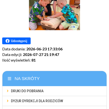
Udostępnij
Data dodania:
2026-06-23 17:33:06
Data edycji:
2026-07-27 21:19:47
Ilość wyświetleń:
81
NA SKRÓTY
DRUKI DO POBRANIA
DYŻUR DYREKCJI DLA RODZICÓW