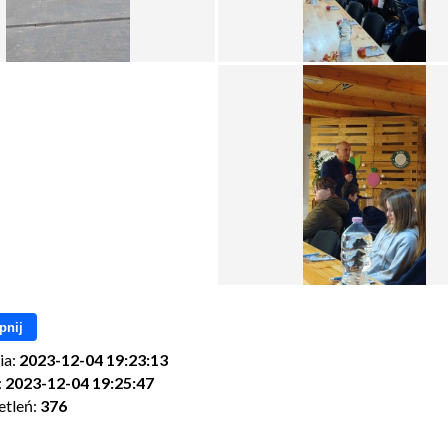
pnij
ia:
2023-12-04 19:23:13
:
2023-12-04 19:25:47
etleń:
376